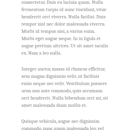
consectetur. Duis eu lacinia quam. Nulla
fermentum turpis id nunc tincidunt, vitae
hendrerit orci viverra. Nulla facilisi. Duis
tempor nisl nec dolor malesuada viverra.
Morbi id tempus nisi, a varius enim.
Morbi eget augue neque. In in ligula et
augue pretium ultrices. Ut sit amet iaculis
ex. Nam a leo nulla.
Integer auctor, massa id rhoncus efficitur,
sem magna dignissim velit, ut facilisis
enim neque nec velit. Vestibulum posuere
urna non ante commodo, quis accumsan
orci hendrerit. Nulla bibendum orci mi, sit
amet malesuada diam mollis et.
Quisque vehicula, augue nec dignissim
commodo, nunc quam malesuada leo, vel