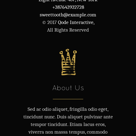
+387643932728
sweettooth@example.com
© 2017
Qode Interactive,
All Rights Reserved
About Us
Sed ac odio aliquet, fringilla odio eget,
tincidunt nunc. Duis aliquet pulvinar ante
tempor tincidunt. Etiam lacus eros,
viverra non massa tempus, commodo