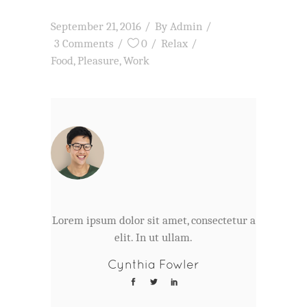
September 21, 2016
By
Admin
3 Comments
0
Relax
Food
,
Pleasure
,
Work
Lorem ipsum dolor sit amet, consectetur a
elit. In ut ullam.
Cynthia Fowler