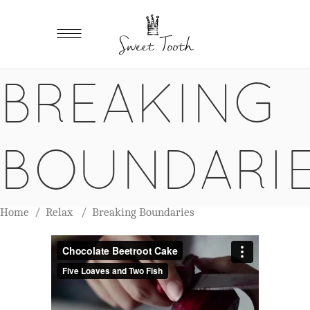
BREAKING
BOUNDARI
Home
/
Relax
/
Breaking Boundaries