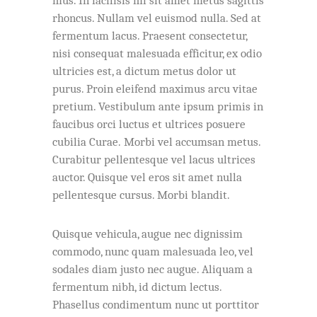
mus. In facilisis mi sit amet metus sagittis
rhoncus. Nullam vel euismod nulla. Sed at
fermentum lacus. Praesent consectetur,
nisi consequat malesuada efficitur, ex odio
ultricies est, a dictum metus dolor ut
purus. Proin eleifend maximus arcu vitae
pretium. Vestibulum ante ipsum primis in
faucibus orci luctus et ultrices posuere
cubilia Curae. Morbi vel accumsan metus.
Curabitur pellentesque vel lacus ultrices
auctor. Quisque vel eros sit amet nulla
pellentesque cursus. Morbi blandit.
Quisque vehicula, augue nec dignissim
commodo, nunc quam malesuada leo, vel
sodales diam justo nec augue. Aliquam a
fermentum nibh, id dictum lectus.
Phasellus condimentum nunc ut porttitor