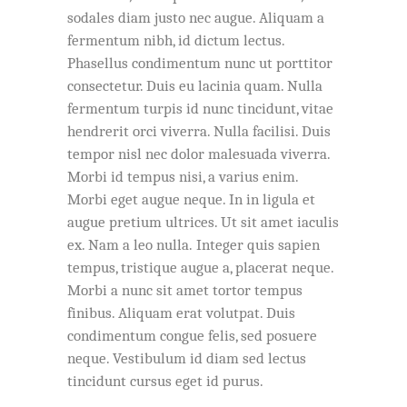
sodales diam justo nec augue. Aliquam a
fermentum nibh, id dictum lectus.
Phasellus condimentum nunc ut porttitor
consectetur. Duis eu lacinia quam. Nulla
fermentum turpis id nunc tincidunt, vitae
hendrerit orci viverra. Nulla facilisi. Duis
tempor nisl nec dolor malesuada viverra.
Morbi id tempus nisi, a varius enim.
Morbi eget augue neque. In in ligula et
augue pretium ultrices. Ut sit amet iaculis
ex. Nam a leo nulla. Integer quis sapien
tempus, tristique augue a, placerat neque.
Morbi a nunc sit amet tortor tempus
finibus. Aliquam erat volutpat. Duis
condimentum congue felis, sed posuere
neque. Vestibulum id diam sed lectus
tincidunt cursus eget id purus.