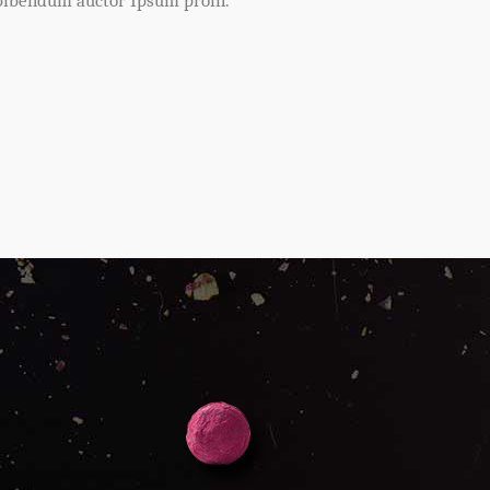
bibendum auctor Ipsum proin.