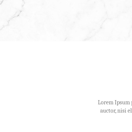
Lorem Ipsum pr
auctor, nisi 