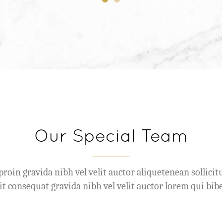
Our Special Team
oin gravida nibh vel velit auctor aliquetenean sollicit
elit consequat gravida nibh vel velit auctor lorem qui b