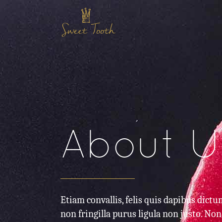
About U
Etiam convallis, felis quis dapibus dictu
non fringilla purus ligula non justo. Non 