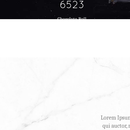
6523
Chocolate Roll
Lorem Ipsum 
qui auctor,