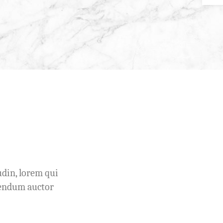
udin, lorem qui
ibendum auctor