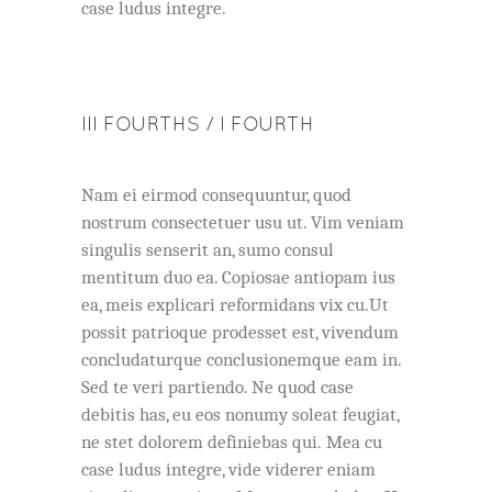
case ludus integre.
III FOURTHS / I FOURTH
Nam ei eirmod consequuntur, quod
nostrum consectetuer usu ut. Vim veniam
singulis senserit an, sumo consul
mentitum duo ea. Copiosae antiopam ius
ea, meis explicari reformidans vix cu.Ut
possit patrioque prodesset est, vivendum
concludaturque conclusionemque eam in.
Sed te veri partiendo. Ne quod case
debitis has, eu eos nonumy soleat feugiat,
ne stet dolorem definiebas qui. Mea cu
case ludus integre, vide viderer eniam