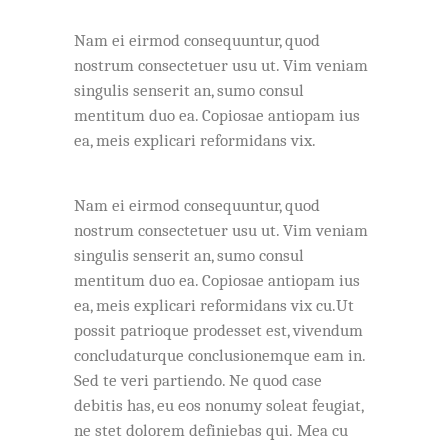
Nam ei eirmod consequuntur, quod
nostrum consectetuer usu ut. Vim veniam
singulis senserit an, sumo consul
mentitum duo ea. Copiosae antiopam ius
ea, meis explicari reformidans vix.
Nam ei eirmod consequuntur, quod
nostrum consectetuer usu ut. Vim veniam
singulis senserit an, sumo consul
mentitum duo ea. Copiosae antiopam ius
ea, meis explicari reformidans vix cu.Ut
possit patrioque prodesset est, vivendum
concludaturque conclusionemque eam in.
Sed te veri partiendo. Ne quod case
debitis has, eu eos nonumy soleat feugiat,
ne stet dolorem definiebas qui. Mea cu