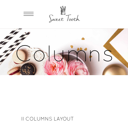
Columns
II COLUMNS LAYOUT