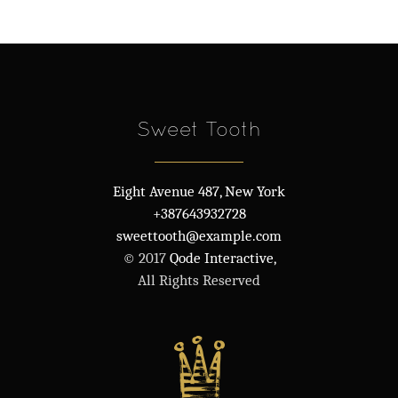
Sweet Tooth
Eight Avenue 487, New York
+387643932728
sweettooth@example.com
© 2017
Qode Interactive,
All Rights Reserved