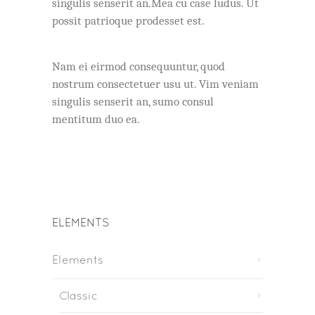
singulis senserit an.Mea cu case ludus. Ut
possit patrioque prodesset est.
Nam ei eirmod consequuntur, quod
nostrum consectetuer usu ut. Vim veniam
singulis senserit an, sumo consul
mentitum duo ea.
ELEMENTS
Elements
Classic