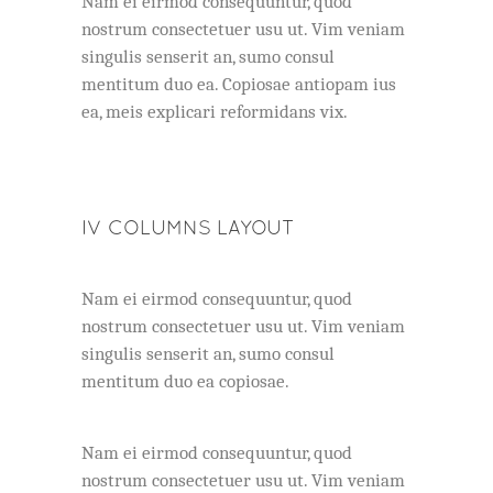
Nam ei eirmod consequuntur, quod
nostrum consectetuer usu ut. Vim veniam
singulis senserit an, sumo consul
mentitum duo ea. Copiosae antiopam ius
ea, meis explicari reformidans vix.
IV COLUMNS LAYOUT
Nam ei eirmod consequuntur, quod
nostrum consectetuer usu ut. Vim veniam
singulis senserit an, sumo consul
mentitum duo ea copiosae.
Nam ei eirmod consequuntur, quod
nostrum consectetuer usu ut. Vim veniam