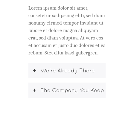
Lorem ipsum dolor sit amet,
consetetur sadipscing elitr, sed diam
nonumy eirmod tempor invidunt ut
labore et dolore magna aliquyam
erat, sed diam voluptua. At vero eos
et accusam et justo duo dolores et ea
rebum. Stet clita kasd gubergren.
We’re Already There
The Company You Keep