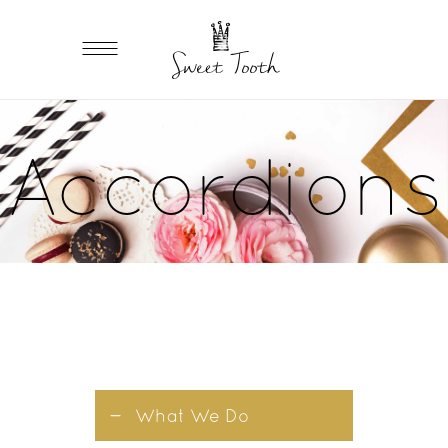
Accordions
What We Do