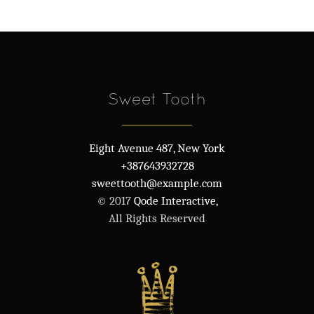
Sweet Tooth
Eight Avenue 487, New York
+387643932728
sweettooth@example.com
© 2017
Qode Interactive,
All Rights Reserved