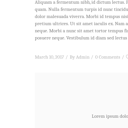
Aliquam a fermentum nibh, id dictum lectus. P
quam. Nulla fermentum turpis id nunc tincidunt
dolor malesuada viverra. Morbi id tempus nisi,
pretium ultrices. Ut sit amet iaculis ex. Nam a
neque. Morbi a nunc sit amet tortor tempus fi
posuere neque. Vestibulum id diam sed lectus 
March 10, 2017
By
Admin
0 Comments
Lorem ipsum dolor 