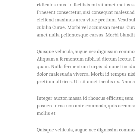
ridiculus mus. In facilisis mi sit amet metus 
Praesent consectetur, nisi consequat malesuada 
eleifend maximus arcu vitae pretium. Vestibul
cubilia Curae. Morbi vel accumsan metus. Curab
amet nulla pellentesque cursus. Morbi blandit
Quisque vehicula, augue nec dignissim commod
Aliquam a fermentum nibh, id dictum lectus. P
quam. Nulla fermentum turpis id nunc tincidunt
dolor malesuada viverra. Morbi id tempus nisi,
pretium ultrices. Ut sit amet iaculis ex. Nam a
Integer auctor, massa id rhoncus efficitur, sem
posuere urna non ante commodo, quis accumsa
mollis et.
Quisque vehicula, augue nec dignissim commod