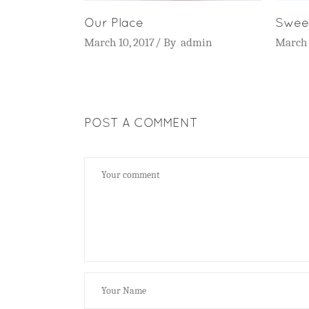
Our Place
Sweet
March 10, 2017
By
admin
March 
POST A COMMENT