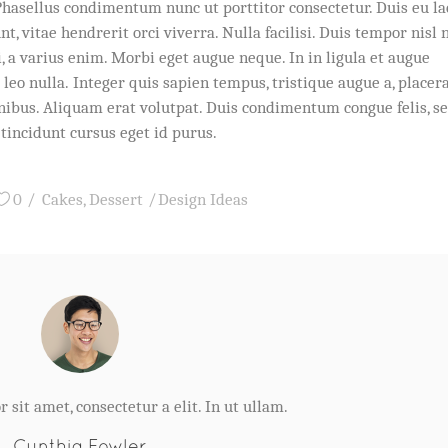
hasellus condimentum nunc ut porttitor consectetur. Duis eu la
, vitae hendrerit orci viverra. Nulla facilisi. Duis tempor nisl 
 a varius enim. Morbi eget augue neque. In in ligula et augue
 leo nulla. Integer quis sapien tempus, tristique augue a, placer
nibus. Aliquam erat volutpat. Duis condimentum congue felis, s
tincidunt cursus eget id purus.
0
Cakes
,
Dessert
Design Ideas
sit amet, consectetur a elit. In ut ullam.
Cynthia Fowler