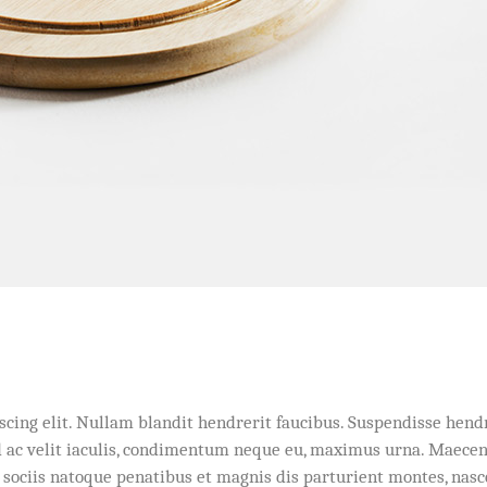
scing elit. Nullam blandit hendrerit faucibus. Suspendisse hend
Sed ac velit iaculis, condimentum neque eu, maximus urna. Maece
um sociis natoque penatibus et magnis dis parturient montes, nas