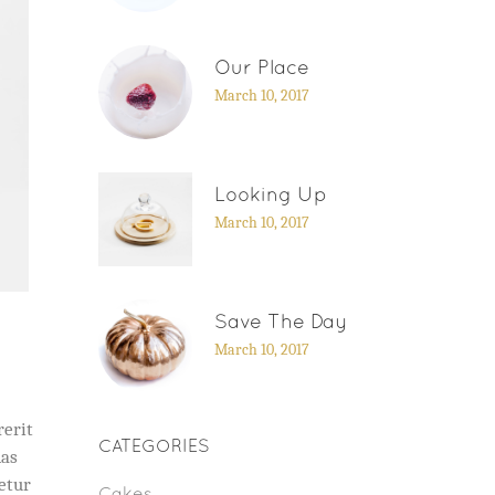
Our Place
March 10, 2017
Looking Up
March 10, 2017
Save The Day
March 10, 2017
rerit
CATEGORIES
nas
cetur
Cakes